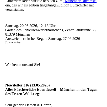
Außerdem laden wir Sie herzlich zum
„Münchner Buchfest“
ein, das wir als edition tingeltangel/Edition Luftschiffer mit
veranstalten.
Samstag, 20.06.2026, 12–18 Uhr
Garten des Schleusenwärterhäuschens, Zentralländstraße 35,
81379 München
Ausweichtermin bei Regen: Samstag, 27.06.2026
Eintritt frei
Wir freuen uns auf Sie!
Newsletter 316 (13.05.2026)
Alles Fürchterliche ist entfesselt – München in den Tagen
des Ersten Weltkriegs
Sehr geehrte Damen & Herren,