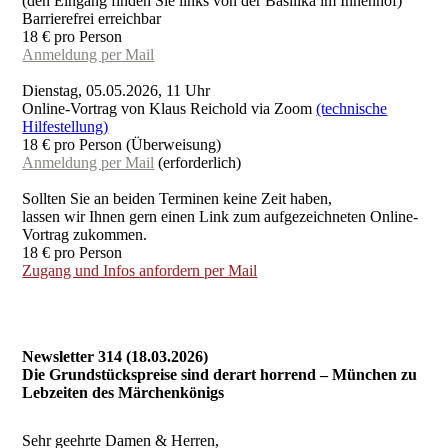
(den Eingang finden Sie links von der Basilika im Innenhof)
Barrierefrei erreichbar
18 € pro Person
Anmeldung per Mail
Dienstag, 05.05.2026, 11 Uhr
Online-Vortrag von Klaus Reichold via Zoom
(technische
Hilfestellung)
18 € pro Person (Überweisung)
Anmeldung per Mail
(erforderlich)
Sollten Sie an beiden Terminen keine Zeit haben,
lassen wir Ihnen gern einen Link zum aufgezeichneten Online-
Vortrag zukommen.
18 € pro Person
Zugang und Infos anfordern per Mail
Newsletter 314 (18.03.2026)
Die Grundstückspreise sind derart horrend – München zu
Lebzeiten des Märchenkönigs
Sehr geehrte Damen & Herren,