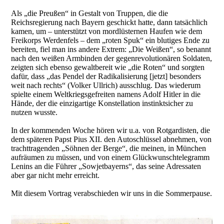
Als „die Preußen“ in Gestalt von Truppen, die die
Reichsregierung nach Bayern geschickt hatte, dann tatsächlich
kamen, um – unterstützt von mordlüsternen Haufen wie dem
Freikorps Werdenfels – dem „roten Spuk“ ein blutiges Ende zu
bereiten, fiel man ins andere Extrem: „Die Weißen“, so benannt
nach den weißen Armbinden der gegenrevolutionären Soldaten,
zeigten sich ebenso gewaltbereit wie „die Roten“ und sorgten
dafür, dass „das Pendel der Radikalisierung [jetzt] besonders
weit nach rechts“ (Volker Ullrich) ausschlug. Das wiederum
spielte einem Weltkriegsgefreiten namens Adolf Hitler in die
Hände, der die einzigartige Konstellation instinktsicher zu
nutzen wusste.
In der kommenden Woche hören wir u.a. von Rotgardisten, die
dem späteren Papst Pius XII. den Autoschlüssel abnehmen, von
trachttragenden „Söhnen der Berge“, die meinen, in München
aufräumen zu müssen, und von einem Glückwunschtelegramm
Lenins an die Führer „Sowjetbayerns“, das seine Adressaten
aber gar nicht mehr erreicht.
Mit diesem Vortrag verabschieden wir uns in die Sommerpause.