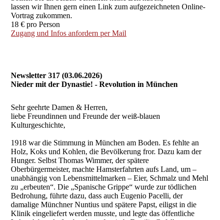
lassen wir Ihnen gern einen Link zum aufgezeichneten Online-
Vortrag zukommen.
18 € pro Person
Zugang und Infos anfordern per Mail
Newsletter 317 (03.06.2026)
Nieder mit der Dynastie! - Revolution in München
Sehr geehrte Damen & Herren,
liebe Freundinnen und Freunde der weiß-blauen
Kulturgeschichte,
1918 war die Stimmung in München am Boden. Es fehlte an
Holz, Koks und Kohlen, die Bevölkerung fror. Dazu kam der
Hunger. Selbst Thomas Wimmer, der spätere
Oberbürgermeister, machte Hamsterfahrten aufs Land, um –
unabhängig von Lebensmittelmarken – Eier, Schmalz und Mehl
zu „erbeuten“. Die „Spanische Grippe“ wurde zur tödlichen
Bedrohung, führte dazu, dass auch Eugenio Pacelli, der
damalige Münchner Nuntius und spätere Papst, eiligst in die
Klinik eingeliefert werden musste, und legte das öffentliche