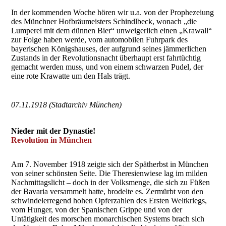
In der kommenden Woche hören wir u.a. von der Prophezeiung
des Münchner Hofbräumeisters Schindlbeck, wonach „die
Lumperei mit dem dünnen Bier“ unweigerlich einen „Krawall“
zur Folge haben werde, vom automobilen Fuhrpark des
bayerischen Königshauses, der aufgrund seines jämmerlichen
Zustands in der Revolutionsnacht überhaupt erst fahrtüchtig
gemacht werden muss, und von einem schwarzen Pudel, der
eine rote Krawatte um den Hals trägt.
07.11.1918 (Stadtarchiv München)
Nieder mit der Dynastie!
Revolution in München
Am 7. November 1918 zeigte sich der Spätherbst in München
von seiner schönsten Seite. Die Theresienwiese lag im milden
Nachmittagslicht – doch in der Volksmenge, die sich zu Füßen
der Bavaria versammelt hatte, brodelte es. Zermürbt von den
schwindelerregend hohen Opferzahlen des Ersten Weltkriegs,
vom Hunger, von der Spanischen Grippe und von der
Untätigkeit des morschen monarchischen Systems brach sich