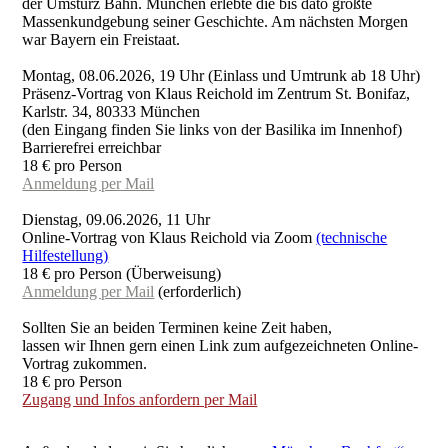
der Umsturz Bahn. München erlebte die bis dato größte
Massenkundgebung seiner Geschichte. Am nächsten Morgen
war Bayern ein Freistaat.
Montag, 08.06.2026, 19 Uhr (Einlass und Umtrunk ab 18 Uhr)
Präsenz-Vortrag von Klaus Reichold im Zentrum St. Bonifaz,
Karlstr. 34, 80333 München
(den Eingang finden Sie links von der Basilika im Innenhof)
Barrierefrei erreichbar
18 € pro Person
Anmeldung per Mail
Dienstag, 09.06.2026, 11 Uhr
Online-Vortrag von Klaus Reichold via Zoom
(technische
Hilfestellung)
18 € pro Person (Überweisung)
Anmeldung per Mail
(erforderlich)
Sollten Sie an beiden Terminen keine Zeit haben,
lassen wir Ihnen gern einen Link zum aufgezeichneten Online-
Vortrag zukommen.
18 € pro Person
Zugang und Infos anfordern per Mail