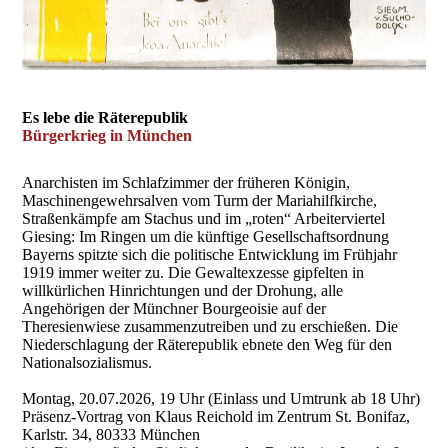
Es lebe die Räterepublik
Bürgerkrieg in München
Anarchisten im Schlafzimmer der früheren Königin,
Maschinengewehrsalven vom Turm der Mariahilfkirche,
Straßenkämpfe am Stachus und im „roten“ Arbeiterviertel
Giesing: Im Ringen um die künftige Gesellschaftsordnung
Bayerns spitzte sich die politische Entwicklung im Frühjahr
1919 immer weiter zu. Die Gewaltexzesse gipfelten in
willkürlichen Hinrichtungen und der Drohung, alle
Angehörigen der Münchner Bourgeoisie auf der
Theresienwiese zusammenzutreiben und zu erschießen. Die
Niederschlagung der Räterepublik ebnete den Weg für den
Nationalsozialismus.
Montag, 20.07.2026, 19 Uhr (Einlass und Umtrunk ab 18 Uhr)
Präsenz-Vortrag von Klaus Reichold im Zentrum St. Bonifaz,
Karlstr. 34, 80333 München