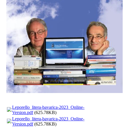
Leporello_litera-bavarica-2023_Online-
Version.pdf
(625.78KB)
Leporello_litera-bavarica-2023_Online-
Version.pdf
(625.78KB)