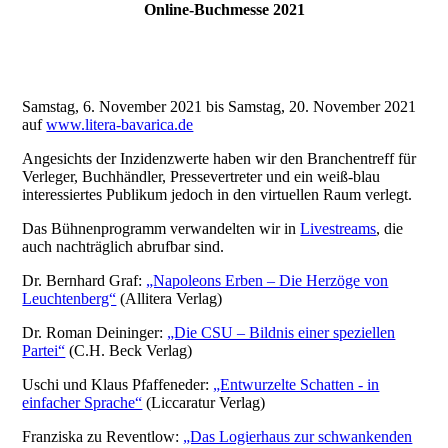
Online-Buchmesse 2021
Samstag, 6. November 2021 bis Samstag, 20. November 2021
auf
www.litera-bavarica.de
Angesichts der Inzidenzwerte haben wir den Branchentreff für
Verleger, Buchhändler, Pressevertreter und ein weiß-blau
interessiertes Publikum jedoch in den virtuellen Raum verlegt.
Das Bühnenprogramm verwandelten wir in
Livestreams
, die
auch nachträglich abrufbar sind.
Dr. Bernhard Graf:
„Napoleons Erben – Die Herzöge von
Leuchtenberg“
(Allitera Verlag)
Dr. Roman Deininger:
„Die CSU – Bildnis einer speziellen
Partei“
(C.H. Beck Verlag)
Uschi und Klaus Pfaffeneder:
„Entwurzelte Schatten - in
einfacher Sprache“
(Liccaratur Verlag)
Franziska zu Reventlow:
„Das Logierhaus zur schwankenden