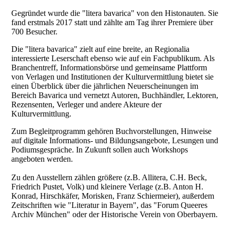
Gegründet wurde die "litera bavarica" von den Histonauten. Sie
fand erstmals 2017 statt und zählte am Tag ihrer Premiere über
700 Besucher.
Die "litera bavarica" zielt auf eine breite, an Regionalia
interessierte Leserschaft ebenso wie auf ein Fachpublikum. Als
Branchentreff, Informationsbörse und gemeinsame Plattform
von Verlagen und Institutionen der Kulturvermittlung bietet sie
einen Überblick über die jährlichen Neuerscheinungen im
Bereich Bavarica und vernetzt Autoren, Buchhändler, Lektoren,
Rezensenten, Verleger und andere Akteure der
Kulturvermittlung.
Zum Begleitprogramm gehören Buchvorstellungen, Hinweise
auf digitale Informations- und Bildungsangebote, Lesungen und
Podiumsgespräche. In Zukunft sollen auch Workshops
angeboten werden.
Zu den Ausstellern zählen größere (z.B. Allitera, C.H. Beck,
Friedrich Pustet, Volk) und kleinere Verlage (z.B. Anton H.
Konrad, Hirschkäfer, Morisken, Franz Schiermeier), außerdem
Zeitschriften wie "Literatur in Bayern", das "Forum Queeres
Archiv München" oder der Historische Verein von Oberbayern.