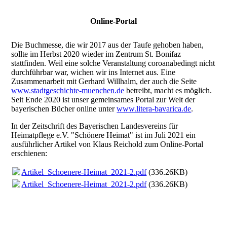
Online-Portal
Die Buchmesse, die wir 2017 aus der Taufe gehoben haben,
sollte im Herbst 2020 wieder im Zentrum St. Bonifaz
stattfinden. Weil eine solche Veranstaltung coroanabedingt nicht
durchführbar war, wichen wir ins Internet aus. Eine
Zusammenarbeit mit Gerhard Willhalm, der auch die Seite
www.stadtgeschichte-muenchen.de
betreibt, macht es möglich.
Seit Ende 2020 ist unser gemeinsames Portal zur Welt der
bayerischen Bücher online unter
www.litera-bavarica.de
.
In der Zeitschrift des Bayerischen Landesvereins für
Heimatpflege e.V. "Schönere Heimat" ist im Juli 2021 ein
ausführlicher Artikel von Klaus Reichold zum Online-Portal
erschienen:
Artikel_Schoenere-Heimat_2021-2.pdf
(336.26KB)
Artikel_Schoenere-Heimat_2021-2.pdf
(336.26KB)