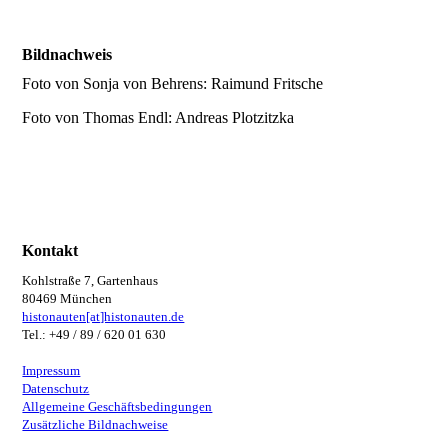
Bildnachweis
Foto von Sonja von Behrens: Raimund Fritsche
Foto von Thomas Endl: Andreas Plotzitzka
Kontakt
Kohlstraße 7, Gartenhaus
80469 München
histonauten[at]histonauten.de
Tel.: +49 / 89 / 620 01 630
Impressum
Datenschutz
Allgemeine Geschäftsbedingungen
Zusätzliche Bildnachweise