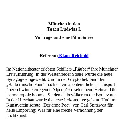
München in den
Tagen Ludwigs I.
Vorträge und eine Film-Soirée
Referent:
Klaus Reichold
Im Nationaltheater erlebten Schillers „Räuber“ ihre Münchner
Erstaufführung. In der Westenrieder Straße wurde die neue
Synagoge eingeweiht. Und in der Glyptothek fand der
„Barberinische Faun“ nach einem abenteuerlichen Transport
über schwindelerregende Alpenpässe seine neue Heimat. Die
Isarmetropole boomte. Studenten bevölkerten die Boulevards.
In der Hirschau wurde die erste Lokomotive gebaut. Und im
Kunstverein sorgte „Der arme Poet“ von Carl Spitzweg für
helle Empörung: Was für eine freche Verhöhnung der
Dichtkunst!