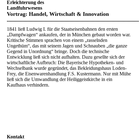
Erleichterung des
Landfuhrwesens
Vortrag:
Handel, Wirtschaft & Innovation
..........................................................................................................
1841 ließ Ludwig I. für die Staatseisenbahnen den ersten
„Dampfwagen“ ankaufen, der in München gebaut worden war.
Kritische Stimmen sprachen von einem „rasselnden
Ungethüm“, das mit seinem Jagen und Schnauben „die ganze
Gegend in Unordnung“ bringe. Doch die technische
Entwicklung ließ sich nicht aufhalten. Dazu gesellte sich der
wirtschaftliche Aufbruch: Die Bayerische Hypotheken- und
Wechselbank wurde gegründet, das Bekleidungshaus Loden-
Frey, die Eisenwarenhandlung F.S. Kustermann. Nur mit Mühe
ließ sich die Umwandlung der Heiliggeistkirche in ein
Kaufhaus verhindern.
Kontakt