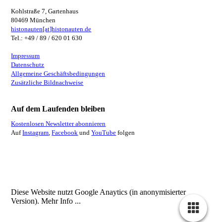
Kohlstraße 7, Gartenhaus
80469 München
histonauten[at]histonauten.de
Tel.: +49 / 89 / 620 01 630
Impressum
Datenschutz
Allgemeine Geschäftsbedingungen
Zusätzliche Bildnachweise
Auf dem Laufenden bleiben
Kostenlosen Newsletter abonnieren
Auf
Instagram
,
Facebook
und
YouTube
folgen
Diese Website nutzt Google Anaytics (in anonymisierter
Version).
Mehr Info ...