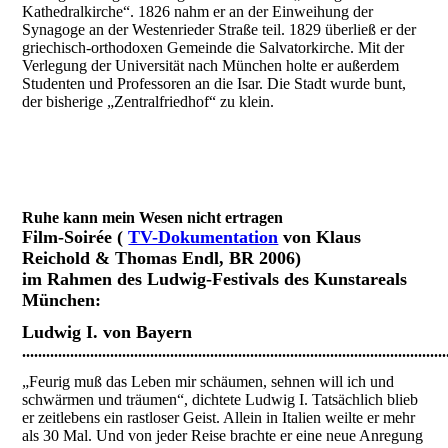
Kathedralkirche“. 1826 nahm er an der Einweihung der
Synagoge an der Westenrieder Straße teil. 1829 überließ er der
griechisch-orthodoxen Gemeinde die Salvatorkirche. Mit der
Verlegung der Universität nach München holte er außerdem
Studenten und Professoren an die Isar. Die Stadt wurde bunt,
der bisherige „Zentralfriedhof“ zu klein.
Ruhe kann mein Wesen nicht ertragen
Film-Soirée
(
TV-Dokumentation
von Klaus
Reichold & Thomas Endl, BR 2006)
im Rahmen des Ludwig-Festivals des Kunstareals
München:
Ludwig I. von Bayern
..........................................................................................................
„Feurig muß das Leben mir schäumen, sehnen will ich und
schwärmen und träumen“, dichtete Ludwig I. Tatsächlich blieb
er zeitlebens ein rastloser Geist. Allein in Italien weilte er mehr
als 30 Mal. Und von jeder Reise brachte er eine neue Anregung