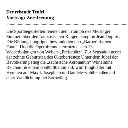
Der reisende Teufel
Vortrag:
Zerstreuung
..........................................................................................................
Die Sportbegeisterten feierten den Triumph des Meisinger
Simmerl über den französischen Ringerchampion Jean Dupuis.
Die Bildungshungrigen bewunderten den „Barberinischen
Faun“. Und die Opernfreunde ertrotzten sich 13
Wiederholungen von Webers „Freischütz“. Zur Sensation geriet
der zehnte Geburtstag des Oktoberfestes: Unter dem Jubel der
Bevölkerung stieg die „sächsische Aeronautin“ Wilhelmine
Reichard in einem Heißluftballon auf, warf Flugblätter mit
Hymnen auf Max I. Joseph ab und landete wohlbehalten auf
einer Waldlichtung bei Zorneding.