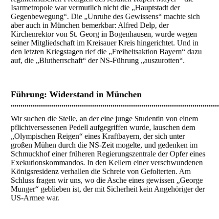
Isarmetropole war vermutlich nicht die „Hauptstadt der
Gegenbewegung“. Die „Unruhe des Gewissens“ machte sich
aber auch in München bemerkbar: Alfred Delp, der
Kirchenrektor von St. Georg in Bogenhausen, wurde wegen
seiner Mitgliedschaft im Kreisauer Kreis hingerichtet. Und in
den letzten Kriegstagen rief die „Freiheitsaktion Bayern“ dazu
auf, die „Blutherrschaft“ der NS-Führung „auszurotten“.
Führung
: Widerstand in München
..........................................................................................................
Wir suchen die Stelle, an der eine junge Studentin von einem
pflichtversessenen Pedell aufgegriffen wurde, lauschen dem
„Olympischen Reigen“ eines Kraftbayern, der sich unter
großen Mühen durch die NS-Zeit mogelte, und gedenken im
Schmuckhof einer früheren Regierungszentrale der Opfer eines
Exekutionskommandos. In den Kellern einer verschwundenen
Königsresidenz verhallen die Schreie von Gefolterten. Am
Schluss fragen wir uns, wo die Asche eines gewissen „George
Munger“ geblieben ist, der mit Sicherheit kein Angehöriger der
US-Armee war.