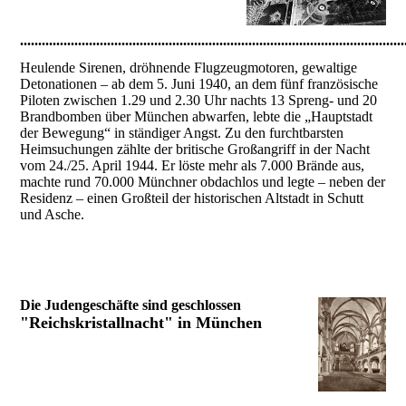
..........................................................................................................
Heulende Sirenen, dröhnende Flugzeugmotoren, gewaltige
Detonationen – ab dem 5. Juni 1940, an dem fünf französische
Piloten zwischen 1.29 und 2.30 Uhr nachts 13 Spreng- und 20
Brandbomben über München abwarfen, lebte die „Hauptstadt
der Bewegung“ in ständiger Angst. Zu den furchtbarsten
Heimsuchungen zählte der britische Großangriff in der Nacht
vom 24./25. April 1944. Er löste mehr als 7.000 Brände aus,
machte rund 70.000 Münchner obdachlos und legte – neben der
Residenz – einen Großteil der historischen Altstadt in Schutt
und Asche.
Die Judengeschäfte sind geschlossen
"Reichskristallnacht" in München