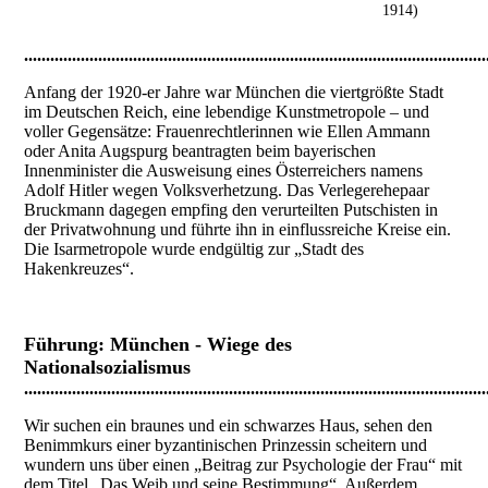
1914)
..........................................................................................................
Anfang der 1920-er Jahre war München die viertgrößte Stadt
im Deutschen Reich, eine lebendige Kunstmetropole – und
voller Gegensätze: Frauenrechtlerinnen wie Ellen Ammann
oder Anita Augspurg beantragten beim bayerischen
Innenminister die Ausweisung eines Österreichers namens
Adolf Hitler wegen Volksverhetzung. Das Verlegerehepaar
Bruckmann dagegen empfing den verurteilten Putschisten in
der Privatwohnung und führte ihn in einflussreiche Kreise ein.
Die Isarmetropole wurde endgültig zur „Stadt des
Hakenkreuzes“.
Führung:
München - Wiege des
Nationalsozialismus
..........................................................................................................
Wir suchen ein braunes und ein schwarzes Haus, sehen den
Benimmkurs einer byzantinischen Prinzessin scheitern und
wundern uns über einen „Beitrag zur Psychologie der Frau“ mit
dem Titel „Das Weib und seine Bestimmung“. Außerdem