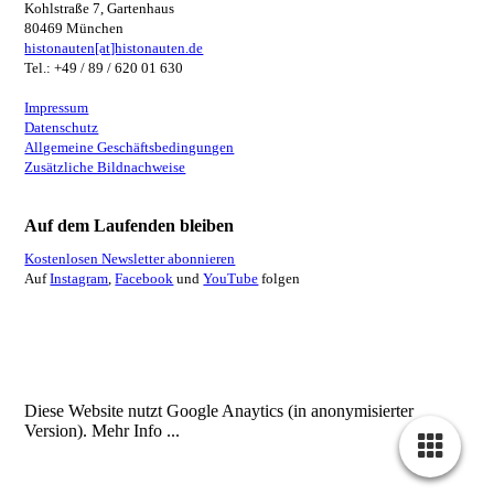
Kohlstraße 7, Gartenhaus
80469 München
histonauten[at]histonauten.de
Tel.: +49 / 89 / 620 01 630
Impressum
Datenschutz
Allgemeine Geschäftsbedingungen
Zusätzliche Bildnachweise
Auf dem Laufenden bleiben
Kostenlosen Newsletter abonnieren
Auf
Instagram
,
Facebook
und
YouTube
folgen
Diese Website nutzt Google Anaytics (in anonymisierter
Version).
Mehr Info ...