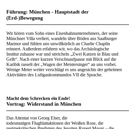
Führung
: München - Hauptstadt der
(Erd-)Bewegung
..........................................................................................................
Wir hören vom Sohn eines Eisenbahnunternehmers, der seine
Münchner Villa verliert, wandeln über Böden aus Saalburger
Marmor und fühlen uns unwillkürlich an Charlie Chaplin
erinnert. Außerdem erfahren wir, wo das Archäologische
Institut zuhause war und streicheln „Zwei Katzen in Blau und
Gelb“. Nach einer kurzen Verschnaufpause mit Blick auf die
Karibik rasselt der „Wagen der Meistersinger“ an uns vorbei.
Wenige Meter weiter verschlägt es uns angesichts der geheimen
Aktivitäten des Luftgaukommandos VII die Sprache.
Macht dem Schrecken ein Ende!
Vortrag
: Widerstand in München
..........................................................................................................
Das Attentat von Georg Elser, die
todesmutigen Flugblattaktionen der Weißen Rose, die
regimekritischen Predigten des Jesuiten Rupert Mayer – die