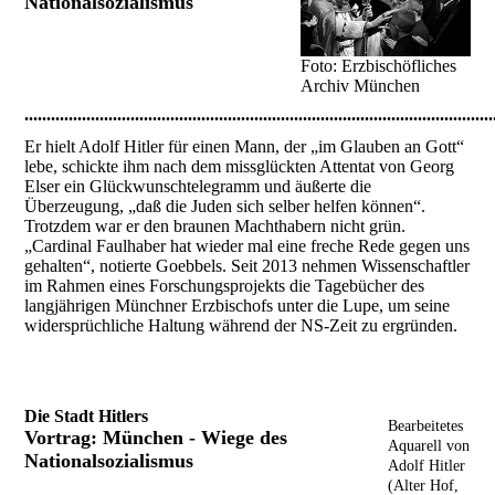
Nationalsozialismus
Foto: Erzbischöfliches
Archiv München
..........................................................................................................
Er hielt Adolf Hitler für einen Mann, der „im Glauben an Gott“
lebe, schickte ihm nach dem missglückten Attentat von Georg
Elser ein Glückwunschtelegramm und äußerte die
Überzeugung, „daß die Juden sich selber helfen können“.
Trotzdem war er den braunen Machthabern nicht grün.
„Cardinal Faulhaber hat wieder mal eine freche Rede gegen uns
gehalten“, notierte Goebbels. Seit 2013 nehmen Wissenschaftler
im Rahmen eines Forschungsprojekts die Tagebücher des
langjährigen Münchner Erzbischofs unter die Lupe, um seine
widersprüchliche Haltung während der NS-Zeit zu ergründen.
Die Stadt Hitlers
Bearbeitetes
Vortrag
: München - Wiege des
Aquarell von
Nationalsozialismus
Adolf Hitler
(Alter Hof,