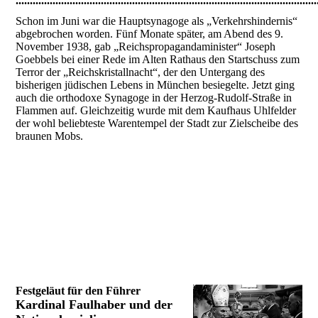
..........................................................................................................
Schon im Juni war die Hauptsynagoge als „Verkehrshindernis“
abgebrochen worden. Fünf Monate später, am Abend des 9.
November 1938, gab „Reichspropagandaminister“ Joseph
Goebbels bei einer Rede im Alten Rathaus den Startschuss zum
Terror der „Reichskristallnacht“, der den Untergang des
bisherigen jüdischen Lebens in München besiegelte. Jetzt ging
auch die orthodoxe Synagoge in der Herzog-Rudolf-Straße in
Flammen auf. Gleichzeitig wurde mit dem Kaufhaus Uhlfelder
der wohl beliebteste Warentempel der Stadt zur Zielscheibe des
braunen Mobs.
Festgeläut für den Führer
Kardinal Faulhaber und der