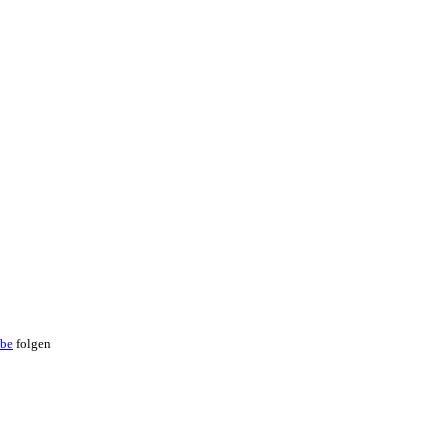
be
folgen