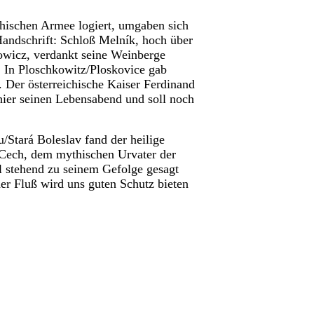
hischen Armee logiert, umgaben sich
andschrift: Schloß Melník, hoch über
wicz, verdankt seine Weinberge
l. In Ploschkowitz/Ploskovice gab
Der österreichische Kaiser Ferdinand
 hier seinen Lebensabend und soll noch
/Stará Boleslav fand der heilige
Cech, dem mythischen Urvater der
l stehend zu seinem Gefolge gesagt
er Fluß wird uns guten Schutz bieten