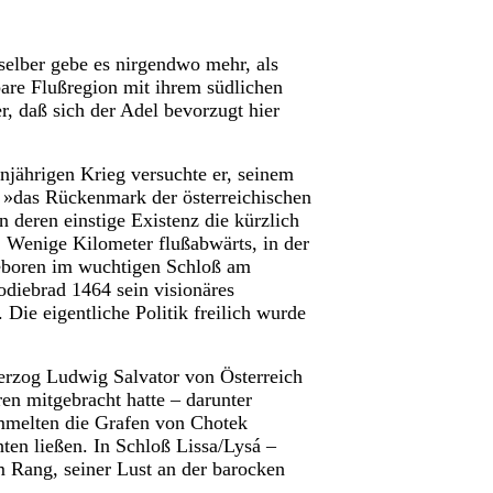
selber gebe es nirgendwo mehr, als
are Flußregion mit ihrem südlichen
, daß sich der Adel bevorzugt hier
enjährigen Krieg versuchte er, seinem
 »das Rückenmark der österreichischen
 deren einstige Existenz die kürzlich
 Wenige Kilometer flußabwärts, in der
Geboren im wuchtigen Schloß am
odiebrad 1464 sein visionäres
 Die eigentliche Politik freilich wurde
erzog Ludwig Salvator von Österreich
en mitgebracht hatte – darunter
ammelten die Grafen von Chotek
ten ließen. In Schloß Lissa/Lysá –
m Rang, seiner Lust an der barocken