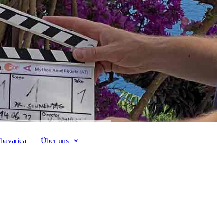
a bavarica
Über uns