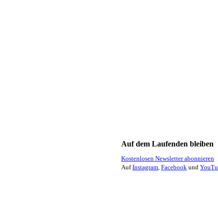
Auf dem Laufenden bleiben
Kostenlosen Newsletter abonnieren
Auf
Instagram
,
Facebook
und
YouTu