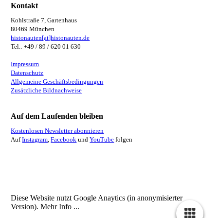
Kontakt
Kohlstraße 7, Gartenhaus
80469 München
histonauten[at]histonauten.de
Tel.: +49 / 89 / 620 01 630
Impressum
Datenschutz
Allgemeine Geschäftsbedingungen
Zusätzliche Bildnachweise
Auf dem Laufenden bleiben
Kostenlosen Newsletter abonnieren
Auf
Instagram
,
Facebook
und
YouTube
folgen
Diese Website nutzt Google Anaytics (in anonymisierter
Version).
Mehr Info ...